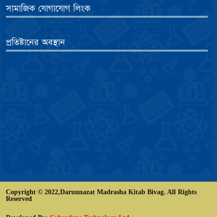
সামাজিক যোগাযোগ লিংক
প্রতিষ্টানের অবস্থান
Copyright © 2022,Darunnazat Madrasha Kitab Bivag. All Rights
Reserved