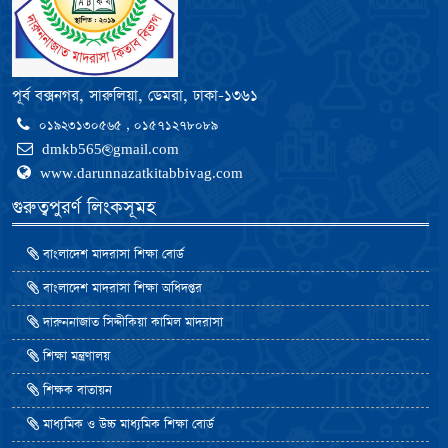
পূর্ব বক্সনগর, সারুলিয়া, ডেমরা, ঢাকা-১৩৬১
০১৯২৩১৩০৫৬৫ , ০১৫৭১২৭৮০৮৯
dmkb565@gmail.com
www.darunnazatkitabbivag.com
গুরুত্বপুরর্ণ লিংকসূমহ
বাংলাদেশ মাদরাসা শিক্ষা বোর্ড
বাংলাদেশ মাদরাসা শিক্ষা অধিদপ্তর
দারুননাজাত সিদ্দীকিয়া কামিল মাদরাসা
শিক্ষা মন্ত্রণালয়
শিক্ষক বাতায়ন
মাধ্যমিক ও উচ্চ মাধ্যমিক শিক্ষা বোর্ড