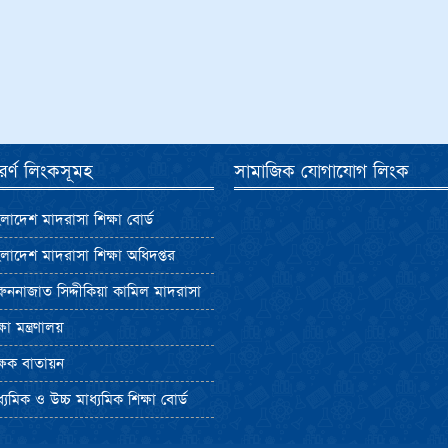
পুরর্ণ লিংকসূমহ
সামাজিক যোগাযোগ লিংক
লাদেশ মাদরাসা শিক্ষা বোর্ড
লাদেশ মাদরাসা শিক্ষা অধিদপ্তর
ুননাজাত সিদ্দীকিয়া কামিল মাদরাসা
ষা মন্ত্রণালয়
্ষক বাতায়ন
্যমিক ও উচ্চ মাধ্যমিক শিক্ষা বোর্ড