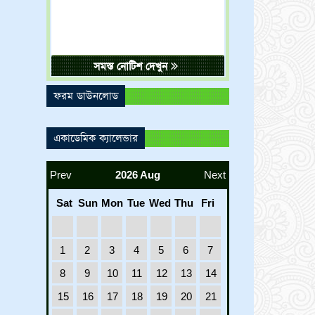
সমস্ত নোটিশ দেখুন
ফরম ডাউনলোড
একাডেমিক ক্যালেন্ডার
Prev
2026 Aug
Next
Sat
Sun
Mon
Tue
Wed
Thu
Fri
1
2
3
4
5
6
7
8
9
10
11
12
13
14
15
16
17
18
19
20
21