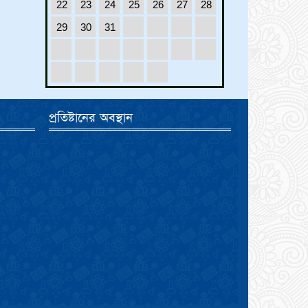
22
23
24
25
26
27
28
29
30
31
প্রতিষ্টানের অবস্থান