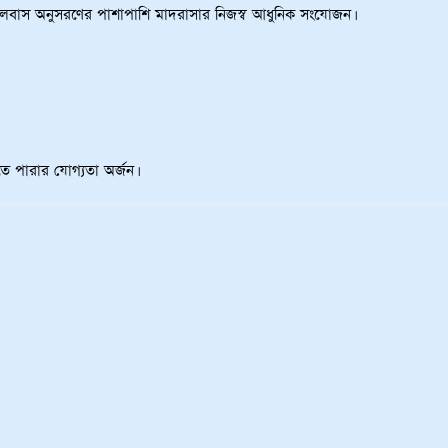
িলেবাস অনুসরণের পাশাপাশি মাদরাসার নিজস্ব আধুনিক সংযোজন।
ে পারার যোগ্যতা অর্জন।