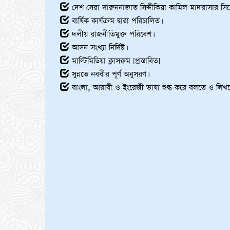
দেশ সেরা দারুননাজাত সিদ্দীকিয়া কামিল মাদরাসার স
বার্ষিক কার্যক্রম দ্বারা পরিচালিত।
দলীয় রাজনীতিমুক্ত পরিবেশ।
আসন সংখ্যা নির্দিষ্ট।
মাল্টিমিডিয়া ক্লাসরুম [প্রস্তাবিত]
সুন্নতে নববীর পূর্ণ অনুসরণ।
বাংলা, আরাবী ও ইংরেজী ভাষা শুদ্ধ করে বলতে ও লিখত