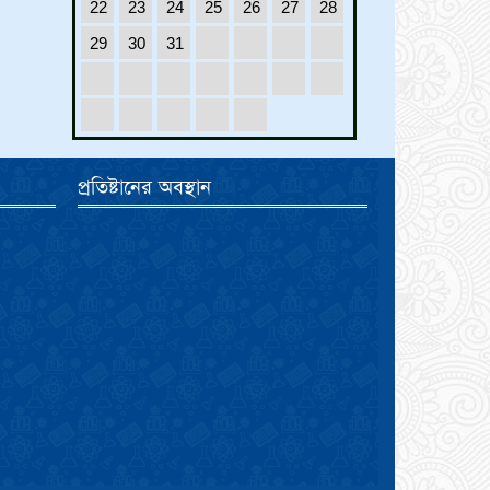
22
23
24
25
26
27
28
29
30
31
প্রতিষ্টানের অবস্থান