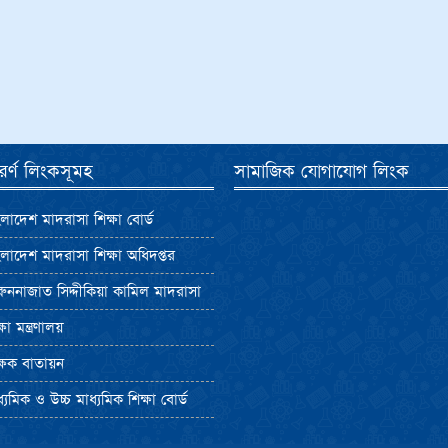
পুরর্ণ লিংকসূমহ
সামাজিক যোগাযোগ লিংক
লাদেশ মাদরাসা শিক্ষা বোর্ড
লাদেশ মাদরাসা শিক্ষা অধিদপ্তর
ুননাজাত সিদ্দীকিয়া কামিল মাদরাসা
ষা মন্ত্রণালয়
্ষক বাতায়ন
্যমিক ও উচ্চ মাধ্যমিক শিক্ষা বোর্ড