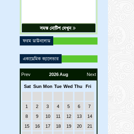
সমস্ত নোটিশ দেখুন
ফরম ডাউনলোড
একাডেমিক ক্যালেন্ডার
Prev
2026 Aug
Next
Sat
Sun
Mon
Tue
Wed
Thu
Fri
1
2
3
4
5
6
7
8
9
10
11
12
13
14
15
16
17
18
19
20
21