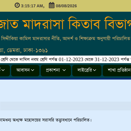
,
3:15:17 AM
08/08/2026
জাত মাদরাসা কিতাব বিভা
সিদ্দীকিয়া কামিল মাদরাসার নীতি, আদর্শ ও শিক্ষাক্রম অনুযায়ী পরিচালিত।
লিয়া, ডেমরা, ঢাকা-১৩৬১
ণি থেকে দাখিল নবম শ্রেণি পর্যন্ত 01-12-2023 থেকে 31-12-2023 পর্যন্ত ভর্তি চ
ি
আবাসন
প্রকাশনা
লাইব্রেরি
শাখা প্রতিষ্ঠান
মধন্য অধ্যক্ষ মহোদয়ের সরাসরি তত্ত্বাবধানে পরিচালিত।