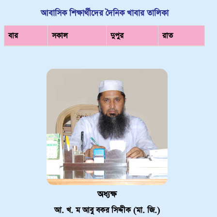
আবাসিক শিক্ষার্থীদের দৈনিক খাবার তালিকা
বার
সকাল
দুপুর
রাত
অধ্যক্ষ
আ. খ. ম আবু বকর সিদ্দীক (মা. জি.)