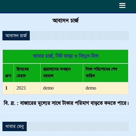
h6>
আবাসন চার্জ
আবাসন চার্জ
খাবার চার্জ, সিট ভাড়া ও বিদ্যুৎ বিল
হিসাবের
ছাত্রাবাসের অবস্থান
টাকা পরিশোধের শেষ
ক্রম
মেয়াদ
নরমাল
তারিখ
1
2021
demo
demo
বি. দ্র. : বাজারের মূল্যের সাথে টাকার পরিমাণ বাড়তে কমতে পারে।
খাবার মেনু