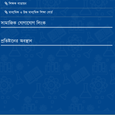
শিক্ষক বাতায়ন
মাধ্যমিক ও উচ্চ মাধ্যমিক শিক্ষা বোর্ড
সামাজিক যোগাযোগ লিংক
প্রতিষ্টানের অবস্থান