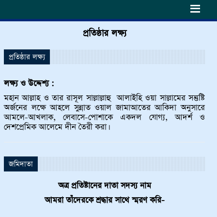
h6>
প্রতিষ্ঠার লক্ষ্য
প্রতিষ্ঠার লক্ষ্য
লক্ষ্য ও উদ্দেশ্য :
মহান আল্লাহ ও তার রাসূল সাল্লাল্লাহু আলাইহি ওয়া সাল্লামের সন্তুষ্টি
অর্জনের লক্ষে আহলে সুন্নাত ওয়াল জামাআতের আকিদা অনুসারে
আমলে-আখলাক, লেবাসে-পোশাকে একদল যোগ্য, আদর্শ ও
দেশপ্রেমিক আলেমে দীন তৈরী করা।
জমিদাতা
অত্র প্রতিষ্টানের দাতা সদস্য নাম
আমরা তাঁদেরকে শ্রদ্ধার সাথে স্মরণ করি-