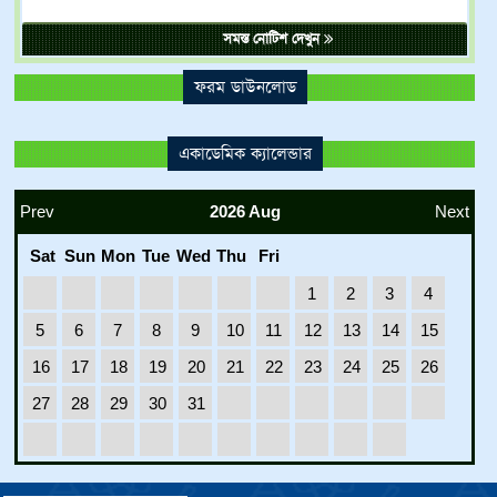
DEC
31-12-2023 পর্যন্ত ভর্তি চলবে।
2023
সমস্ত নোটিশ দেখুন
ফরম ডাউনলোড
একাডেমিক ক্যালেন্ডার
Prev
2026 Aug
Next
Sat
Sun
Mon
Tue
Wed
Thu
Fri
1
2
3
4
5
6
7
8
9
10
11
12
13
14
15
16
17
18
19
20
21
22
23
24
25
26
27
28
29
30
31