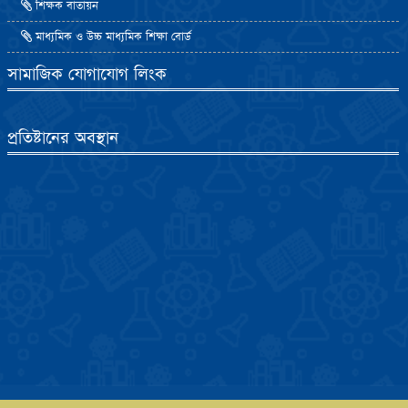
শিক্ষক বাতায়ন
মাধ্যমিক ও উচ্চ মাধ্যমিক শিক্ষা বোর্ড
সামাজিক যোগাযোগ লিংক
প্রতিষ্টানের অবস্থান