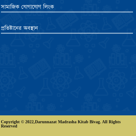
সামাজিক যোগাযোগ লিংক
প্রতিষ্টানের অবস্থান
Copyright © 2022,Darunnazat Madrasha Kitab Bivag. All Rights
Reserved