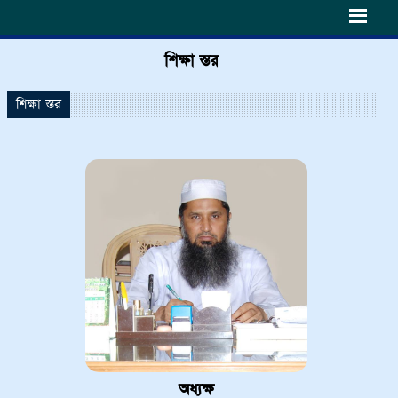
h6>
শিক্ষা স্তর
শিক্ষা স্তর
অধ্যক্ষ