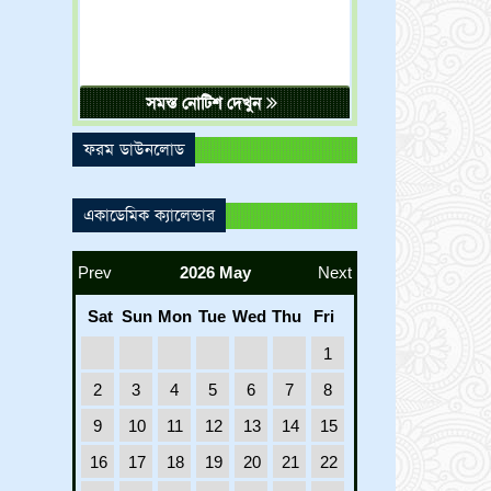
সমস্ত নোটিশ দেখুন
ফরম ডাউনলোড
একাডেমিক ক্যালেন্ডার
Prev
2026 May
Next
Sat
Sun
Mon
Tue
Wed
Thu
Fri
1
2
3
4
5
6
7
8
9
10
11
12
13
14
15
16
17
18
19
20
21
22