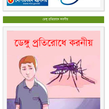
ডেঙ্গু প্রতিরোধে করণীয়