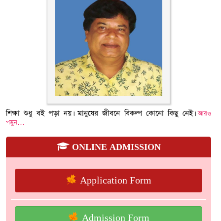
শিক্ষা শুধু বই পড়া নয়। মানুষের জীবনে বিকল্প কোনো কিছু নেই।
আরও
পড়ুন…
ONLINE ADMISSION
Application Form
Admission Form