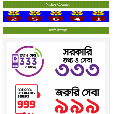
Visitor Counter
জরুরি হটলাইন