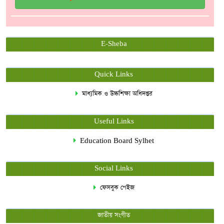
E-Sheba
Quick Links
মাধ্যমিক ও উচ্চশিক্ষা অধিদপ্তর
Useful Links
Education Board Sylhet
Social Links
ফেসবুক পেইজ
জাতীয় সংগীত