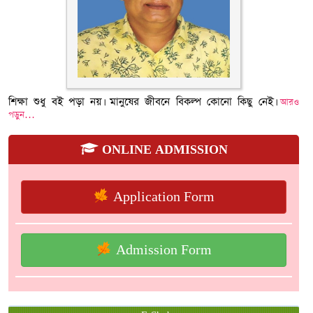
শিক্ষা শুধু বই পড়া নয়। মানুষের জীবনে বিকল্প কোনো কিছু নেই।
আরও
পড়ুন…
ONLINE ADMISSION
Application Form
Admission Form