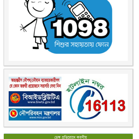
ডেঙ্গু প্রতিরোধে করণীয়