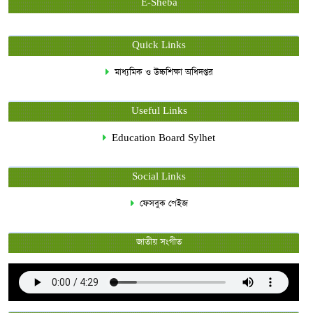
E-Sheba
Quick Links
মাধ্যমিক ও উচ্চশিক্ষা অধিদপ্তর
Useful Links
Education Board Sylhet
Social Links
ফেসবুক পেইজ
জাতীয় সংগীত