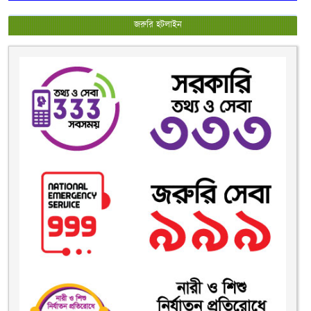
জরুরি হটলাইন