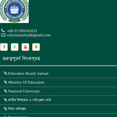
+88 01309102032
schoolanarkali@gmail.com
গুরুত্বপুরর্ণ লিংকসূমহ
Education Board, barisal
Ministry Of Education
National University
জাতীয় শিক্ষাক্রম ও পাঠ্যপুস্তক বোর্ড
শিক্ষা অধিদপ্তর