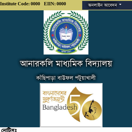
Institute Code: 0000
EIIN: 0000
অনলাইন আবেদন
আনারকলি মাধ্যমিক বিদ্যালয়
কাঁছিপাড়া বাউফল পটুয়াখালী
নোটিসঃ