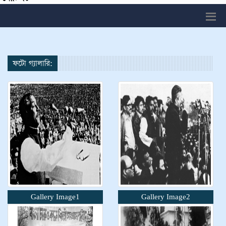
ফটো গ্যালারি:
Gallery Image1
Gallery Image2