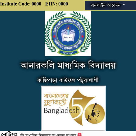
Institute Code: 0000
EIIN: 0000
অনলাইন আবেদন
আনারকলি মাধ্যমিক বিদ্যালয়
কাঁছিপাড়া বাউফল পটুয়াখালী
নোটিসঃ
আনারকলি মাধ্যমিক বিদ্যালয় আপনাকে স্বাগতম