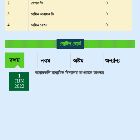
2
সেশন ফি
0
3
মাসিক আবাসন ফি
0
4
মাসিক বেতন
0
নোটিশ বোর্ড
দশম
নবম
অষ্টম
অন্যান্য
আনারকলি মাধ্যমিক বিদ্যালয় আপনাকে স্বাগতম
1
JUN
2022