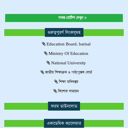
সমস্ত নোটিশ দেখুন
গুরুত্বপুরর্ণ লিংকসূমহ
Education Board, barisal
Ministry Of Education
National University
জাতীয় শিক্ষাক্রম ও পাঠ্যপুস্তক বোর্ড
শিক্ষা অধিদপ্তর
কিশোর বাতায়ন
ফরম ডাউনলোড
একাডেমিক ক্যালেন্ডার