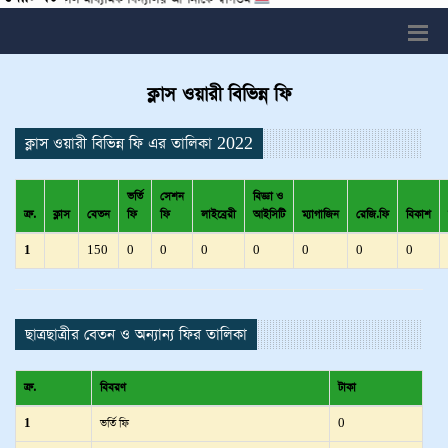
ক্লাস ওয়ারী বিভিন্ন ফি
ক্লাস ওয়ারী বিভিন্ন ফি এর তালিকা 2022
ভর্তি
সেশন
বিজ্ঞা ও
ক্র.
ক্লাস
বেতন
ফি
ফি
লাইব্রেরী
আইসিটি
ম্যাগাজিন
রেজি.ফি
বিকাশ
1
150
0
0
0
0
0
0
0
ছাত্রছাত্রীর বেতন ও অন্যান্য ফির তালিকা
ক্র.
বিবরণ
টাকা
1
ভর্তি ফি
0