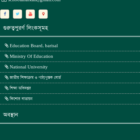
গুরুত্বপুরর্ণ লিংকসূমহ
Education Board, barisal
Ministry Of Education
National University
জাতীয় শিক্ষাক্রম ও পাঠ্যপুস্তক বোর্ড
শিক্ষা অধিদপ্তর
কিশোর বাতায়ন
অবস্থান