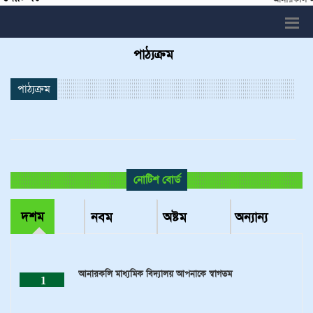
পাঠ্যক্রম
পাঠ্যক্রম
নোটিশ বোর্ড
দশম
নবম
অষ্টম
অন্যান্য
আনারকলি মাধ্যমিক বিদ্যালয় আপনাকে স্বাগতম
1
JUN
2022